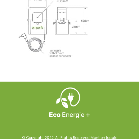
© Copyright 2022. All Rights Reserved
Mention legale