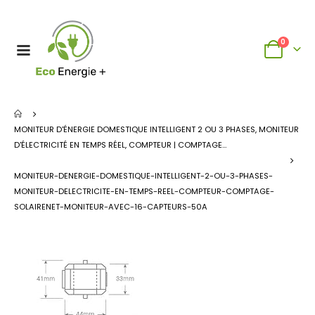
0
MONITEUR D'ÉNERGIE DOMESTIQUE INTELLIGENT 2 OU 3 PHASES, MONITEUR
D'ÉLECTRICITÉ EN TEMPS RÉEL, COMPTEUR | COMPTAGE…
MONITEUR-DENERGIE-DOMESTIQUE-INTELLIGENT-2-OU-3-PHASES-
MONITEUR-DELECTRICITE-EN-TEMPS-REEL-COMPTEUR-COMPTAGE-
SOLAIRENET-MONITEUR-AVEC-16-CAPTEURS-50A