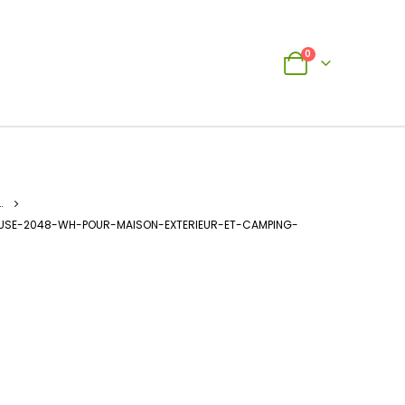
0
…
USE-2048-WH-POUR-MAISON-EXTERIEUR-ET-CAMPING-