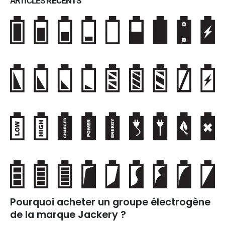
ARTICLES
RÉCENTS
Pourquoi acheter un groupe électrogène
de la marque Jackery ?