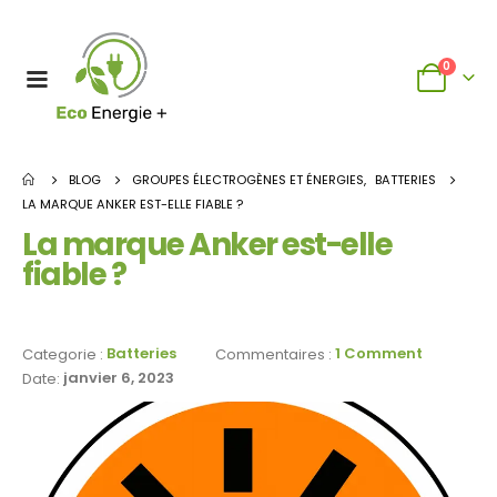
0
BLOG
GROUPES ÉLECTROGÈNES ET ÉNERGIES
,
BATTERIES
LA MARQUE ANKER EST-ELLE FIABLE ?
La marque Anker est-elle
fiable ?
Batteries
1 Comment
Categorie :
Commentaires :
janvier 6, 2023
Date: