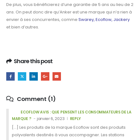
De plus, vous bénéficierez d’une garantie de 5
ans au lieu de 2
ans.
On peut donc dire qu’Anker est une marque qui n’a rien à
envier à ses concurrentes,
comme
Swarey
,
Ecoflow
,
Jackery
et bien d’autres.
Share this post
Comment (1)
ECOFLOW AVIS : QUE PENSENT LES CONSOMMATEURS DE LA
janvier 6, 2023
MARQUE ?
REPLY
[…] Les produits de la marque Ecoflow sont des produits
polyvalents destinés à vous accompagner. Les stations