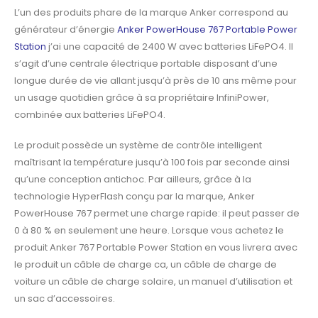
L’un des produits phare de la marque Anker correspond au
générateur d’énergie
Anker PowerHouse 767 Portable Power
Station
j’ai une capacité de 2400 W avec batteries
LiFePO4. Il
s’agit d’une centrale électrique portable disposant d’une
longue durée de vie
allant jusqu’à près de 10 ans même pour
un usage quotidien grâce à sa propriétaire
InfiniPower,
combinée aux batteries LiFePO4.
Le produit possède un système de contrôle intelligent
maîtrisant la température jusqu’à 100
fois par seconde ainsi
qu’une conception antichoc.
Par ailleurs, grâce à la
technologie HyperFlash conçu par la marque, Anker
PowerHouse
767 permet une charge rapide: il peut passer de
0 à 80 % en seulement une heure.
Lorsque vous achetez le
produit Anker 767 Portable Power Station en vous livrera avec
le
produit un câble de charge ca, un câble de charge de
voiture un câble de charge solaire, un
manuel d’utilisation et
un sac d’accessoires.