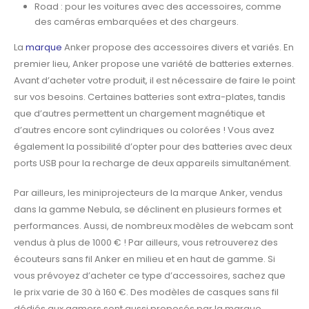
Road : pour les voitures avec des accessoires, comme
des caméras embarquées et des
chargeurs.
La
marque
Anker propose des accessoires divers et variés. En
premier lieu, Anker propose
une variété de batteries externes.
Avant d’acheter votre produit, il est nécessaire de faire le
point
sur vos besoins. Certaines batteries sont extra-plates, tandis
que d’autres permettent
un chargement magnétique et
d’autres encore sont cylindriques ou colorées ! Vous avez
également la possibilité d’opter pour des batteries avec deux
ports USB pour la recharge de
deux appareils simultanément.
Par ailleurs, les miniprojecteurs de la marque Anker, vendus
dans la gamme Nebula, se
déclinent en plusieurs formes et
performances. Aussi, de nombreux modèles de webcam
sont
vendus à plus de 1000 € !
Par ailleurs, vous retrouverez des
écouteurs sans fil Anker en milieu et en haut de gamme.
Si
vous prévoyez d’acheter ce type d’accessoires, sachez que
le prix varie de 30 à 160
€. Des modèles de casques sans fil
dédiés aux gamers sont aussi proposés par la marque.